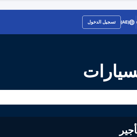
(AE)
تسجيل الدخول
لسيارات
لى تأجير