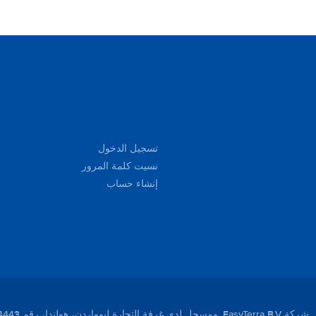
تسجيل الدخول
نسيت كلمة المرور
إنشاء حساب
لندا، رقم 01104443