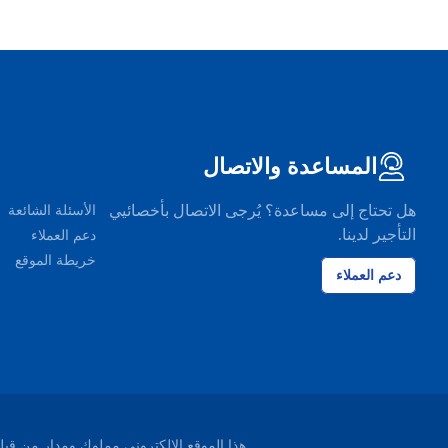
المساعدة والاتصال
هل تحتاج إلى مساعدة؟ يُرجى الاتصال بأخصائيي
الأسئلة الشائعة
التأجير لدينا.
دعم العملاء
خريطة الموقع
دعم العملاء
هذا الموقع الإلكتروني مملوك ومدار من قبل شركة EasyTerra B.V. ومسجل لدى غرفة التجارة ليوواردن، هو