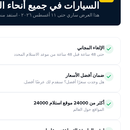
السيارات في جميع أنحاء ال
هذا العرض ساري حتى ١١ أغسطس ٢٠٢٦ - استفد منه اليوم!
الإلغاء المجاني
حتى 48 ساعة قبل 48 ساعة من موعد الاستلام المحدد
ضمان أفضل الأسعار
هل وجدت سعرًا أفضل؟ سنقدم لك عرضًا أفضل.
أكثر من 24000 موقع استلام 24000
المواقع حول العالم