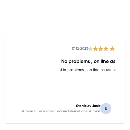
17-12-2025
No problems , on line as
No problems , on line as usual.
Stanislav Jasic
S
America Car Rental Cancun International Airport