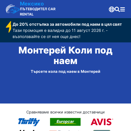
Мексико
ПЪТЕВОДИТЕЛ CAR
RENTAL
До 20% отстъпка за автомобили под наем в цял свят
Тази промоция е валидна до 11 август 2026 г. -
възползвайте се от нея още днес!
Монтерей Коли под
наем
Търсете кола под наем в Монтерей
Сравняваме всички известни доставчици