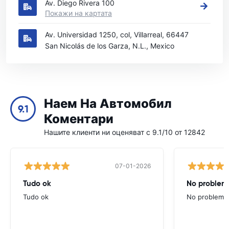
Av. Diego Rivera 100
Покажи на картата
Av. Universidad 1250, col, Villarreal, 66447
San Nicolás de los Garza, N.L., Mexico
Наем На Автомобил
9.1
Коментари
Нашите клиенти ни оценяват с 9.1/10 от 12842
07-01-2026
Tudo ok
No problems
Tudo ok
No problems ,