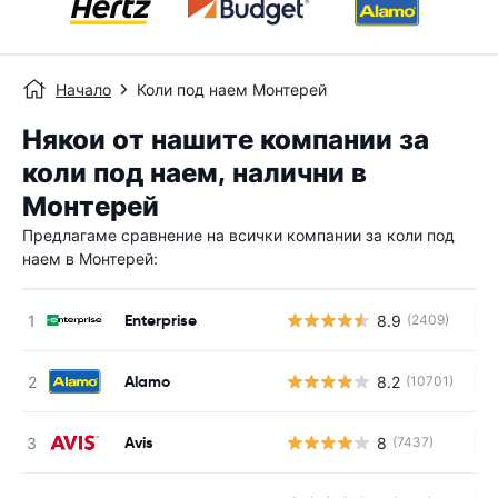
Начало
Коли под наем Монтерей
Някои от нашите компании за
коли под наем, налични в
Монтерей
Предлагаме сравнение на всички компании за коли под
наем в Монтерей:
Enterprise
8.9
(2409)
Н
Alamo
8.2
(10701)
Н
Avis
8
(7437)
Н