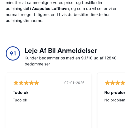
minutter at sammenligne vores priser og bestille din
udlejningsbil i
Acapulco Lufthavn
, og som du vil se, er vi er
normalt meget billigere, end hvis du bestiller direkte hos
udlejningsfirmaerne.
Leje Af Bil Anmeldelser
9.1
Kunder bedømmer os med en 9.1/10 ud af 12840
bedømmelser
07-01-2026
Tudo ok
No problems
Tudo ok
No problems ,