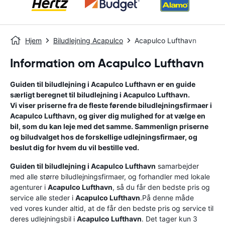
Hjem
Biludlejning Acapulco
Acapulco Lufthavn
Information om Acapulco Lufthavn
Guiden til biludlejning i
Acapulco Lufthavn
er en guide
særligt beregnet til biludlejning i
Acapulco Lufthavn
.
Vi viser priserne fra de fleste førende biludlejningsfirmaer i
Acapulco Lufthavn
, og giver dig mulighed for at vælge en
bil, som du kan leje med det samme. Sammenlign priserne
og biludvalget hos de forskellige udlejningsfirmaer, og
beslut dig for hvem du vil bestille ved.
Guiden til biludlejning i
Acapulco Lufthavn
samarbejder
med alle større biludlejningsfirmaer, og forhandler med lokale
agenturer i
Acapulco Lufthavn
, så du får den bedste pris og
service alle steder i
Acapulco Lufthavn
.På denne måde
ved vores kunder altid, at de får den bedste pris og service til
deres udlejningsbil i
Acapulco Lufthavn
. Det tager kun 3