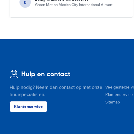
B
Green Motion Mexico City International Airport
Hulp en contact
Hulp nodig? Neem dan contact op met onze
Veelgestelde v
huurspecialisten.
Klantenservice
Sitemap
Klantenservice