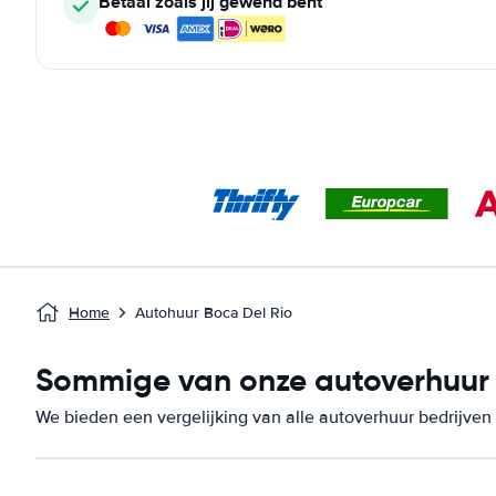
Betaal zoals jij gewend bent
Home
Autohuur Boca Del Rio
Sommige van onze autoverhuur b
We bieden een vergelijking van alle autoverhuur bedrijven 