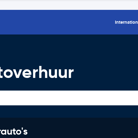
Internation
toverhuur
rauto's