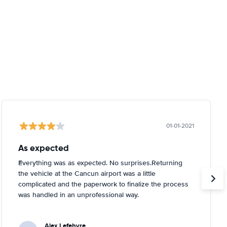
01-01-2021
As expected
Everything was as expected. No surprises.Returning
the vehicle at the Cancun airport was a little
complicated and the paperwork to finalize the process
was handled in an unprofessional way.
Alex Lefebvre