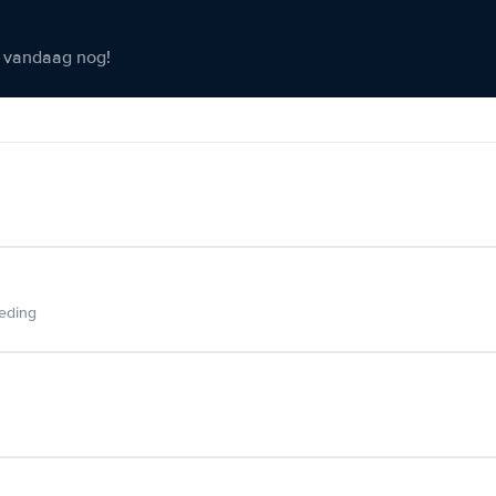
er vandaag nog!
ieding