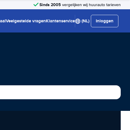
Sinds 2005
vergelijken wij huurauto tarieven
aal
Veelgestelde vragen
Klantenservice
(NL)
Inloggen