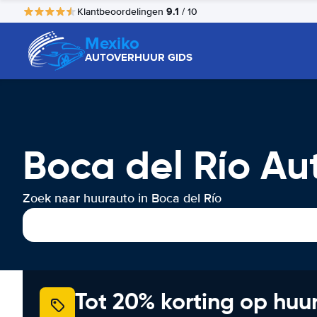
9.1
Klantbeoordelingen
/ 10
Mexiko
AUTOVERHUUR GIDS
Boca del Río Au
Zoek naar huurauto in Boca del Río
Tot 20% korting op huu