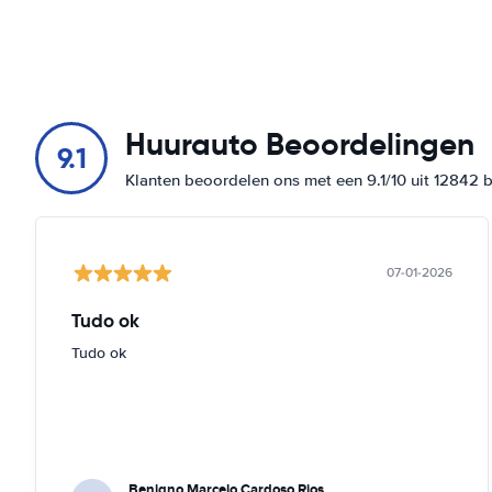
Huurauto Beoordelingen
9.1
Klanten beoordelen ons met een 9.1/10 uit 12842 
07-01-2026
Tudo ok
Tudo ok
Benigno Marcelo Cardoso Rios