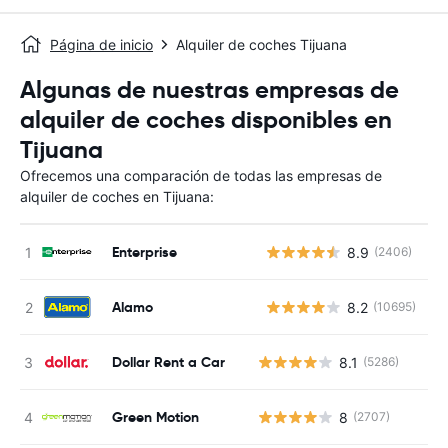
Página de inicio
Alquiler de coches Tijuana
Algunas de nuestras empresas de
alquiler de coches disponibles en
Tijuana
Ofrecemos una comparación de todas las empresas de
alquiler de coches en Tijuana:
Enterprise
8.9
(2406)
N
Alamo
8.2
(10695)
N
Dollar Rent a Car
8.1
(5286)
Green Motion
8
(2707)