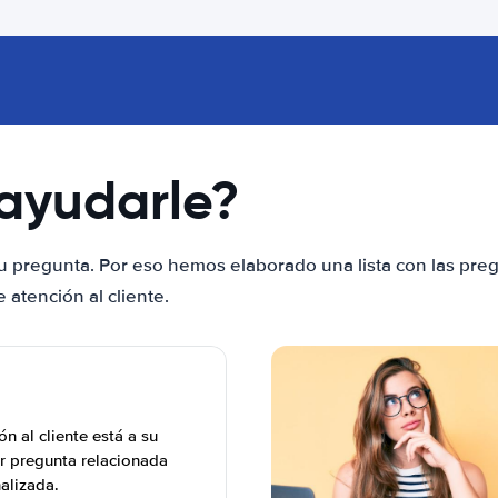
ayudarle?
u pregunta. Por eso hemos elaborado una lista con las pre
atención al cliente.
n al cliente está a su
r pregunta relacionada
nalizada.