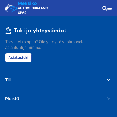
Meksiko
AUTOVUOKRAAMO-
OPAS
Tuki ja yhteystiedot
Tarvitsetko apua? Ota yhteyttä vuokrausalan
asiantuntijoihimme.
Asiakastuki
Tili
Meistä