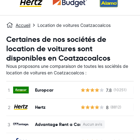
Accueil
Location de voitures Coatzacoalcos
Certaines de nos sociétés de
location de voitures sont
disponibles en Coatzacoalcos
Nous proposons une comparaison de toutes les sociétés de
location de voitures en Coatzacoalcos :
Europcar
7.8
(10251)
Au
Hertz
8
(8812)
Au
Advantage Rent a Car
Aucun avis
Au