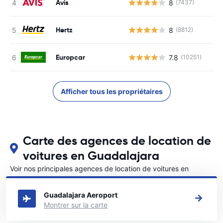
Avis
8
(7437)
Hertz
8
(8812)
Europcar
7.8
(10251)
Afficher tous les propriétaires
Carte des agences de location de
voitures en Guadalajara
Voir nos principales agences de location de voitures en
Guadalajara
Guadalajara Aeroport
Montrer sur la carte