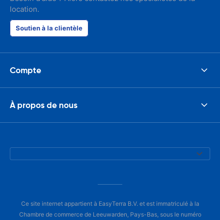
location.
Soutien à la clientèle
Compte
À propos de nous
Ce site internet appartient à EasyTerra B.V. et est immatriculé à la
Chambre de commerce de Leeuwarden, Pays-Bas, sous le numéro