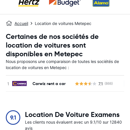
Accueil
Location de voitures Metepec
Certaines de nos sociétés de
location de voitures sont
disponibles en Metepec
Nous proposons une comparaison de toutes les sociétés de
location de voitures en Metepec :
Carwiz rent a car
7.1
(866)
Au
Location De Voiture Examens
9.1
Les clients nous évaluent avec un 9.1/10 sur 12840
avis