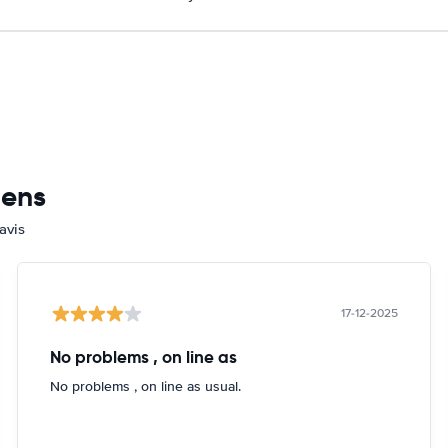
mens
avis
17-12-2025
No problems , on line as
No problems , on line as usual.