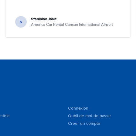
Stanislav Jasic
S
America Car Rental Cancun International Airport
Connexion
entèle
Oubli de mot de passe
Créer un compte