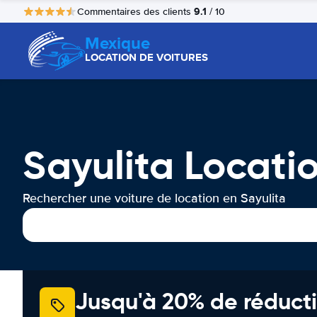
9.1
Commentaires des clients
/ 10
Mexique
LOCATION DE VOITURES
Sayulita Locati
Rechercher une voiture de location en Sayulita
Jusqu'à 20% de réducti