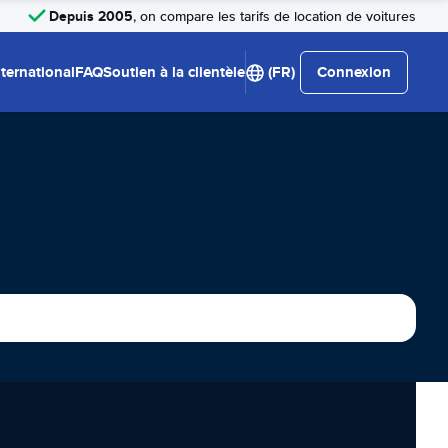
Depuis 2005
, on compare les tarifs de location de voitures
nternational
FAQ
Soutien à la clientèle
(FR)
Connexion