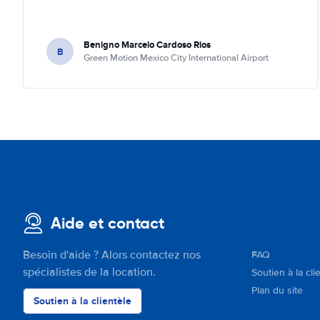
Benigno Marcelo Cardoso Rios
B
Green Motion Mexico City International Airport
Aide et contact
Besoin d'aide ? Alors contactez nos
FAQ
spécialistes de la location.
Soutien à la cli
Plan du site
Soutien à la clientèle