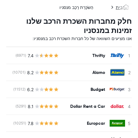
בַּיִת
הַשׂכָּרַת רֶכֶב מנסניו
חלק מחברות השכרת הרכב שלנו
זמינות במנסניו
אנו מציעים השוואה של כל חברות השכרת רכב במנסניו:
Thrifty
7.4
(6971)
Alamo
8.2
(10701)
Budget
6.2
(11512)
Dollar Rent a Car
8.1
(5291)
Europcar
7.8
(10251)