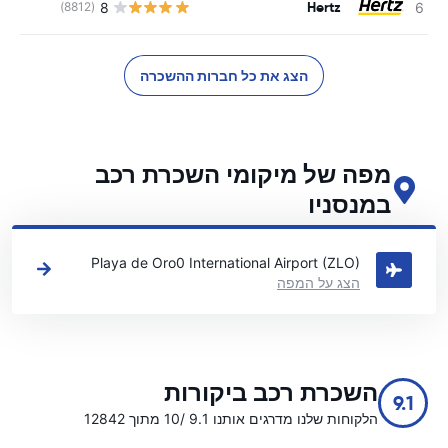
Hertz
8
(8812)
הצג את כל חברות ההשכרה
מפה של מיקומי השכרת רכב
במנסניו
ראה את מיקומי השכרת הרכב העיקריים שלנו במנסניו
Playa de Oro0 International Airport (ZLO)
הצג על המפה
השכרת רכב ביקורות
9.1
הלקוחות שלנו מדרגים אותנו 9.1 /10 מתוך 12842