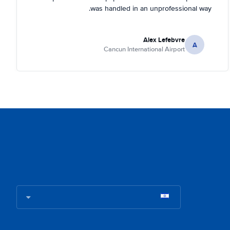
was handled in an unprofessional way.
Alex Lefebvre
A
Cancun International Airport