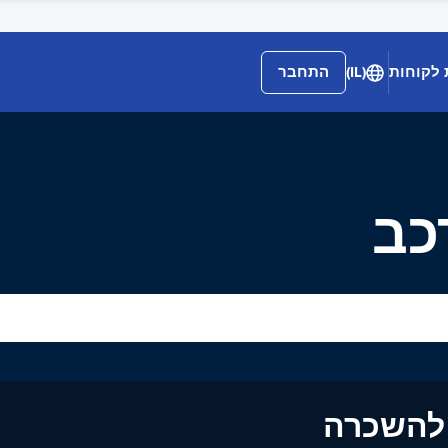
 לקוחות
(IL)
התחבר
כב
ים להשכרה