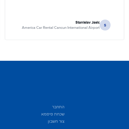
Stanislav Jasic
S
America Car Rental Cancun International Airport
התחבר
שכחת סיסמא
צור חשבון