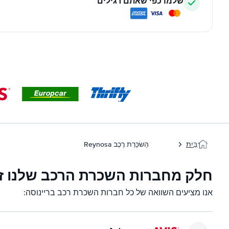
שלמו כפי שאתם רגילים
בַּיִת
הַשׂכָּרַת רֶכֶב Reynosa
חלק מחברות השכרת הרכב שלנו זמי
אנו מציעים השוואה של כל חברות השכרת רכב בריינוסה: