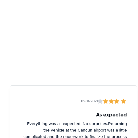
01-01-2021
As expected
Everything was as expected. No surprises.Returning
the vehicle at the Cancun airport was a little
complicated and the paperwork to finalize the process