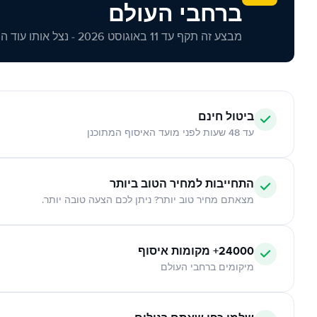
ברחבי העולם
מבצע זה תקף עד 11 באוגוסט 2026 - נצל אותו עוד היום!
ביטול חינם
עד 48 שעות לפני מועד האיסוף המתוכנן
התחייבות למחיר הטוב ביותר
מצאתם מחיר טוב יותר? ניתן לכם הצעה טובה יותר.
24000+ מקומות איסוף
מיקומים ברחבי העולם