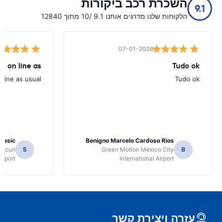
השכרת רכב ביקורות
9.1
הלקוחות שלנו מדרגים אותנו 9.1 /10 מתוך 12840
07-01-2026
, on line as
Tudo ok
line as usual.
Tudo ok
 Jasic
Benigno Marcelo Cardoso Rios
ancun
S
Green Motion Mexico City
B
irport
International Airport
עזרה ויצירת קשר