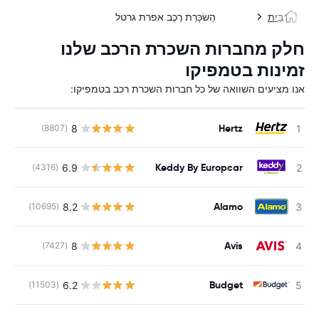
בַּיִת
הַשׂכָּרַת רֶכֶב אפרת גרטל
חלק מחברות השכרת הרכב שלנו
זמינות בטמפיקו
אנו מציעים השוואה של כל חברות השכרת רכב בטמפיקו:
Hertz
8
(8807)
Keddy By Europcar
6.9
(4316)
Alamo
8.2
(10695)
Avis
8
(7427)
Budget
6.2
(11503)