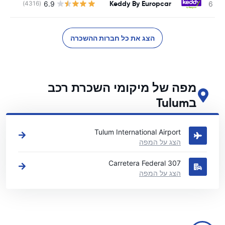
Keddy By Europcar
6.9
(4316)
הצג את כל חברות ההשכרה
מפה של מיקומי השכרת רכב
בTulum
ראה את מיקומי השכרת הרכב העיקריים שלנו בTulum
Tulum International Airport
הצג על המפה
Carretera Federal 307
הצג על המפה