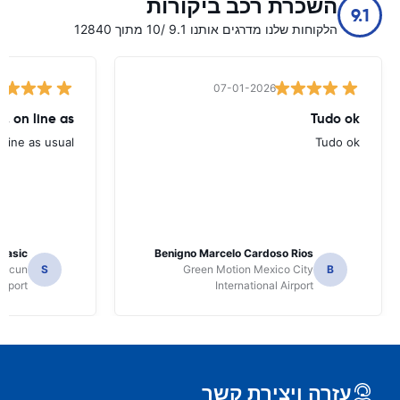
השכרת רכב ביקורות
9.1
הלקוחות שלנו מדרגים אותנו 9.1 /10 מתוך 12840
07-01-2026
, on line as
Tudo ok
line as usual.
Tudo ok
 Jasic
Benigno Marcelo Cardoso Rios
ancun
S
Green Motion Mexico City
B
irport
International Airport
עזרה ויצירת קשר