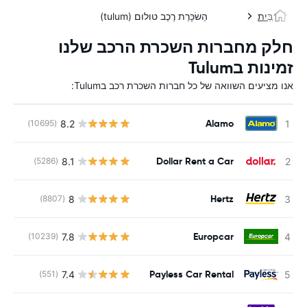
בַּיִת
הַשׂכָּרַת רֶכֶב טולום (tulum)
חלק מחברות השכרת הרכב שלנו
זמינות בTulum
אנו מציעים השוואה של כל חברות השכרת רכב בTulum:
Alamo
8.2
(10695)
Dollar Rent a Car
8.1
(5286)
Hertz
8
(8807)
Europcar
7.8
(10239)
Payless Car Rental
7.4
(551)