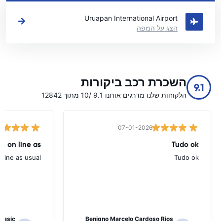
ראה את מיקומי השכרת הרכב העיקריים שלנו בUruapan
Uruapan International Airport
הצג על המפה
השכרת רכב ביקורות
9.1
הלקוחות שלנו מדרגים אותנו 9.1 /10 מתוך 12842
07-01-2026
, on line as
Tudo ok
line as usual.
Tudo ok
 Jasic
Benigno Marcelo Cardoso Rios