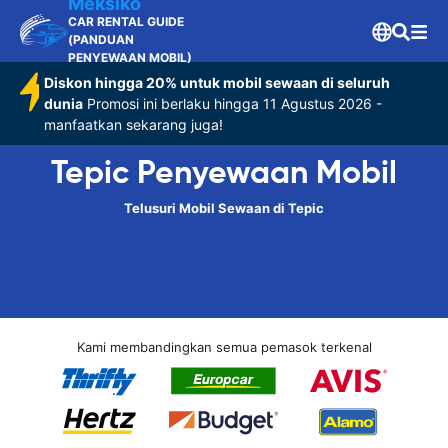
Meksiko
CAR RENTAL GUIDE
(PANDUAN
PENYEWAAN MOBIL)
Diskon hingga 20% untuk mobil sewaan di seluruh
dunia
Promosi ini berlaku hingga 11 Agustus 2026 -
manfaatkan sekarang juga!
Tepic Penyewaan Mobil
Telusuri Mobil Sewaan di Tepic
Kami membandingkan semua pemasok terkenal