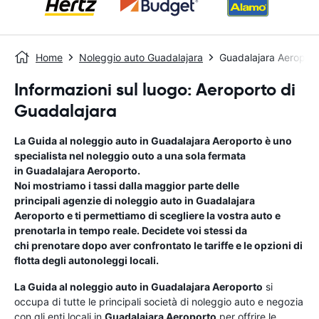
Home
Noleggio auto Guadalajara
Guadalajara Aeroport
Informazioni sul luogo: Aeroporto di
Guadalajara
La Guida al noleggio auto in
Guadalajara Aeroporto
è uno
specialista nel noleggio outo a una sola fermata
in
Guadalajara Aeroporto
.
Noi mostriamo i tassi dalla maggior parte delle
principali agenzie di noleggio auto in
Guadalajara
Aeroporto
e ti permettiamo di scegliere la vostra auto e
prenotarla in tempo reale. Decidete voi stessi da
chi prenotare dopo aver confrontato le tariffe e le opzioni di
flotta degli autonoleggi locali.
La Guida al noleggio auto in
Guadalajara Aeroporto
si
occupa di tutte le principali società di noleggio auto e negozia
con gli enti locali in
Guadalajara Aeroporto
per offrire le