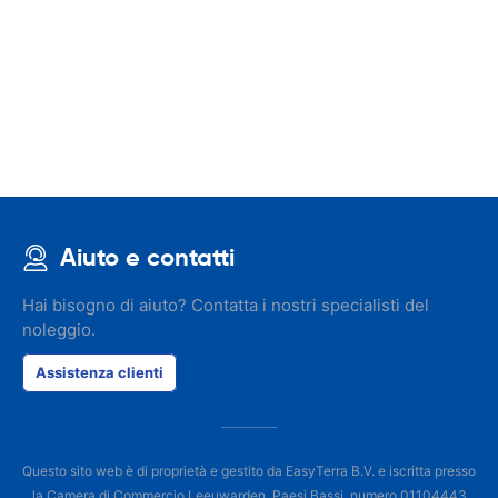
Aiuto e contatti
Hai bisogno di aiuto? Contatta i nostri specialisti del
noleggio.
Assistenza clienti
Questo sito web è di proprietà e gestito da EasyTerra B.V. e iscritta presso
la Camera di Commercio Leeuwarden, Paesi Bassi, numero 01104443