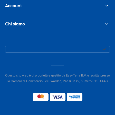
Account
Chi siamo
Questo sito web è di proprietà e gestito da EasyTerra B.V. e iscritta presso
la Camera di Commercio Leeuwarden, Paesi Bassi, numero 01104443