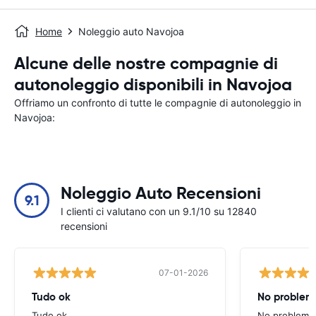
Home
Noleggio auto Navojoa
Alcune delle nostre compagnie di
autonoleggio disponibili in Navojoa
Offriamo un confronto di tutte le compagnie di autonoleggio in
Navojoa:
Noleggio Auto Recensioni
9.1
I clienti ci valutano con un 9.1/10 su 12840
recensioni
07-01-2026
Tudo ok
No problems
Tudo ok
No problems ,