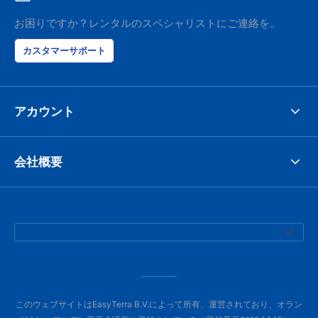
お困りですか？レンタルのスペシャリストにご連絡を。
カスタマーサポート
アカウント
会社概要
このウェブサイトはEasyTerra B.V.によって所有、運営されており、オラン