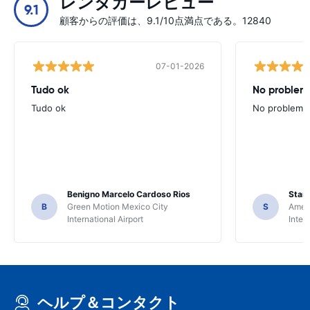
レンタカーレビュー
9.1
顧客からの評価は、9.1/10点満点である。12840
07-01-2026
Tudo ok
No problems
Tudo ok
No problems ,
Benigno Marcelo Cardoso Rios
Stani
B
Green Motion Mexico City
S
Ameri
International Airport
Inter
ヘルプ＆コンタクト