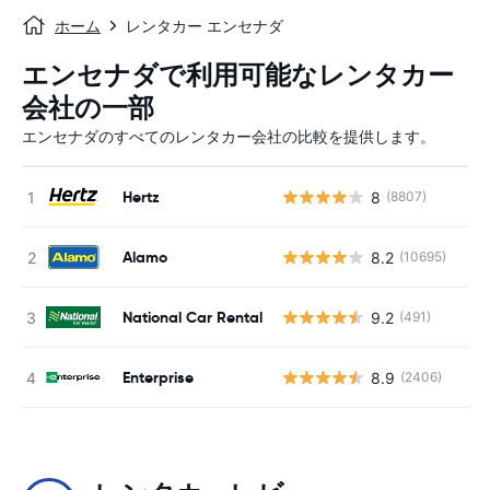
ホーム
レンタカー エンセナダ
エンセナダで利用可能なレンタカー
会社の一部
エンセナダのすべてのレンタカー会社の比較を提供します。
Hertz
8
(8807)
Alamo
8.2
(10695)
National Car Rental
9.2
(491)
Enterprise
8.9
(2406)