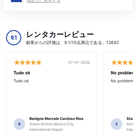
地図上に表示する
レンタカーレビュー
9.1
顧客からの評価は、9.1/10点満点である。12842
07-01-2026
Tudo ok
No problems
Tudo ok
No problems ,
Benigno Marcelo Cardoso Rios
Stani
B
Green Motion Mexico City
S
Ameri
International Airport
Inter