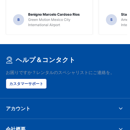
Benigno Marcelo Cardoso Rios
Stani
B
Green Motion Mexico City
S
Ameri
International Airport
Inter
ヘルプ＆コンタクト
お困りですか？レンタルのスペシャリストにご連絡を。
カスタマーサポート
アカウント
会社概要