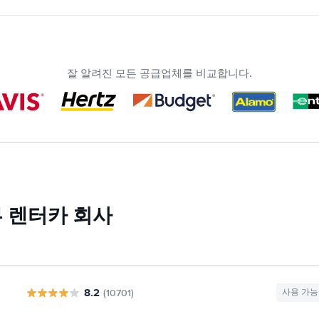
잘 알려진 모든 공급업체를 비교합니다.
부 렌터카 회사
8.2
(10701)
사용 가능