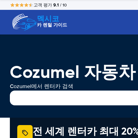
9.1
고객 평가
/ 10
멕시코
카 렌털 가이드
Cozumel 자동
Cozumel에서 렌터카 검색
전 세계 렌터카 최대 20