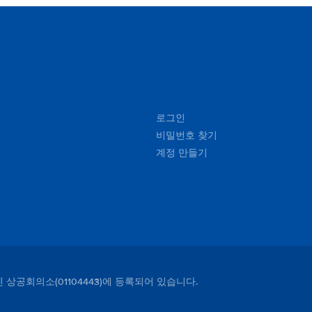
로그인
비밀번호 찾기
계정 만들기
덴 상공회의소(01104443)에 등록되어 있습니다.