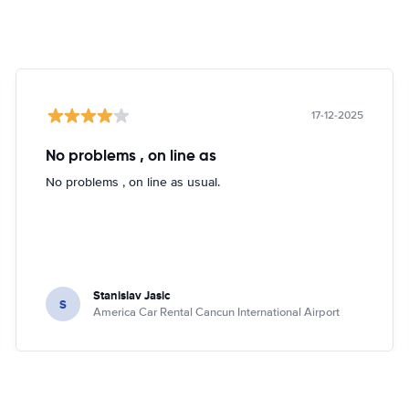
17-12-2025
No problems , on line as
No problems , on line as usual.
Stanislav Jasic
S
America Car Rental Cancun International Airport