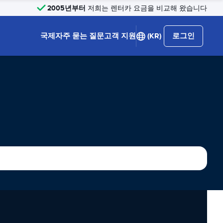
2005년부터
저희는 렌터카 요금을 비교해 왔습니다
국제
자주 묻는 질문
고객 지원
(KR)
로그인