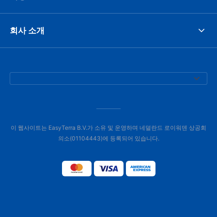
회사 소개
이 웹사이트는 EasyTerra B.V.가 소유 및 운영하며 네덜란드 로이워덴 상공회
의소(01104443)에 등록되어 있습니다.