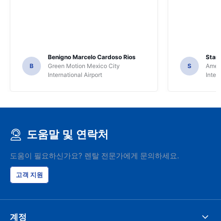
Benigno Marcelo Cardoso Rios
Stani
B
Green Motion Mexico City
S
Ameri
International Airport
Inter
도움말 및 연락처
도움이 필요하신가요? 렌탈 전문가에게 문의하세요.
고객 지원
계정