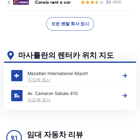
Carwiz rent a car
7.1
(866)
사
모든 렌탈 회사 표시
마사틀란의 렌터카 위치 지도
마사틀란의 주요 렌터카 영업소 보기
Mazatlan International Airport
지도에 표시
Av. Camaron Sabalo 410
지도에 표시
임대 자동차 리뷰
9.1