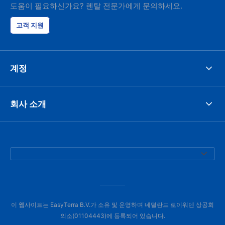
도움이 필요하신가요? 렌탈 전문가에게 문의하세요.
고객 지원
계정
회사 소개
이 웹사이트는 EasyTerra B.V.가 소유 및 운영하며 네덜란드 로이워덴 상공회
의소(01104443)에 등록되어 있습니다.