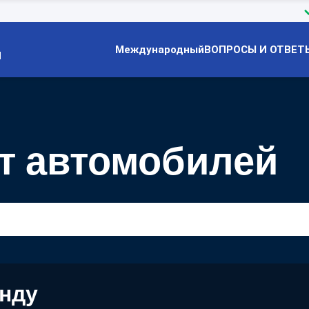
Международный
ВОПРОСЫ И ОТВЕТ
Й
т автомобилей
енду