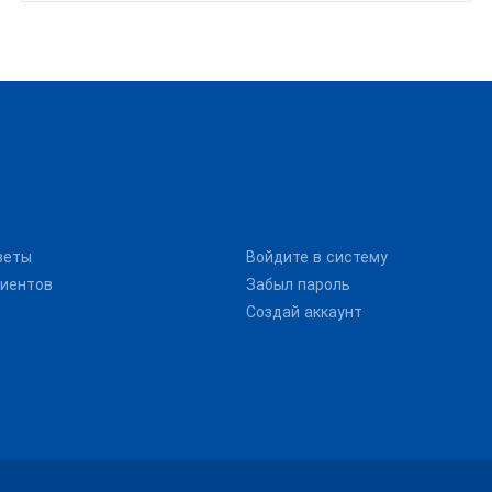
веты
Войдите в систему
иентов
Забыл пароль
Создай аккаунт