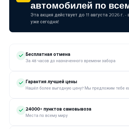
автомобилей по все
Эта акция действует до 11 августа 2026 г. 
уже сегодня!
Бесплатная отмена
За 48 часов до назначенного времени забора
Гарантия лучшей цены
Нашёл более выгодную цену? Мы предложим тебе е
24000+ пунктов самовывоза
Места по всему миру