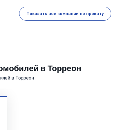
Показать все компании по прокату
томобилей в Торреон
илей в Торреон