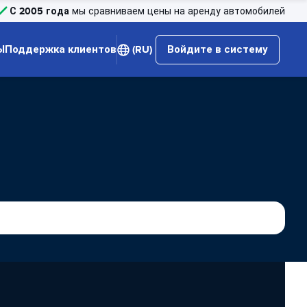
С 2005 года
мы сравниваем цены на аренду автомобилей
Ы
Поддержка клиентов
(RU)
Войдите в систему