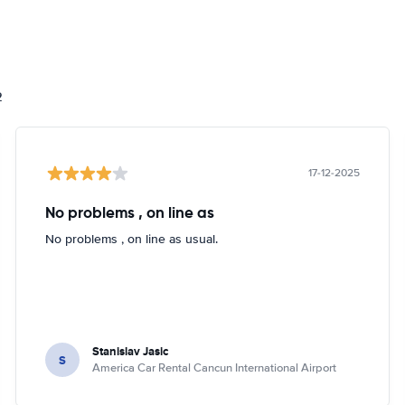
2
17-12-2025
No problems , on line as
No problems , on line as usual.
Stanislav Jasic
S
America Car Rental Cancun International Airport