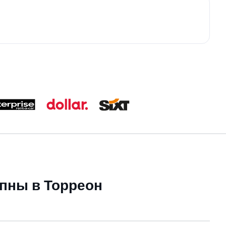
пны в Торреон