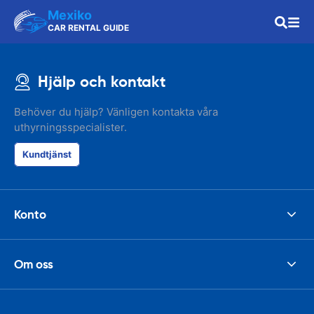
Mexiko
CAR RENTAL GUIDE
Hjälp och kontakt
Behöver du hjälp? Vänligen kontakta våra
uthyrningsspecialister.
Kundtjänst
Konto
Om oss