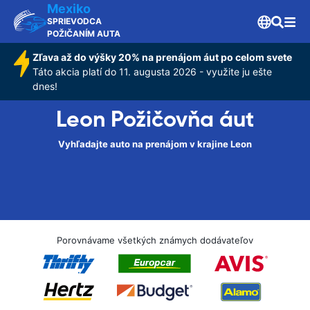
Mexiko
SPRIEVODCA
POŽIČANÍM AUTA
Zľava až do výšky 20% na prenájom áut po celom svete
Táto akcia platí do 11. augusta 2026 - využite ju ešte
dnes!
Leon Požičovňa áut
Vyhľadajte auto na prenájom v krajine Leon
Porovnávame všetkých známych dodávateľov