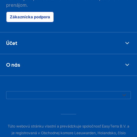
prenájom.
Zákaznícka podpora
Účet
O nás
Túto webovú stránku vlastní a prevádzkuje spoločnosť EasyTerra B.V. a
je registrovaná v Obchodnej komore Leeuwarden, Holandsko, číslo