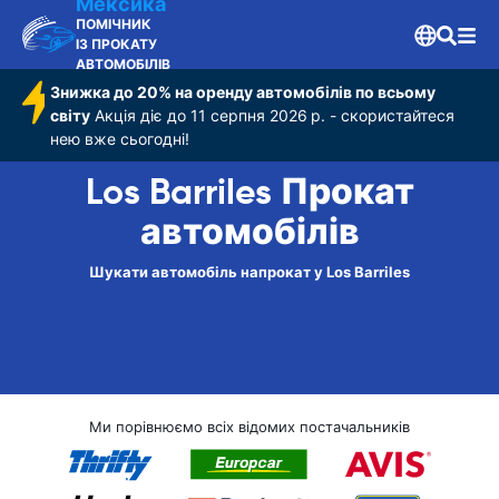
Мексика
ПОМІЧНИК
ІЗ ПРОКАТУ
АВТОМОБІЛІВ
Знижка до 20% на оренду автомобілів по всьому
світу
Акція діє до 11 серпня 2026 р. - скористайтеся
нею вже сьогодні!
Los Barriles Прокат
автомобілів
Шукати автомобіль напрокат у Los Barriles
Ми порівнюємо всіх відомих постачальників