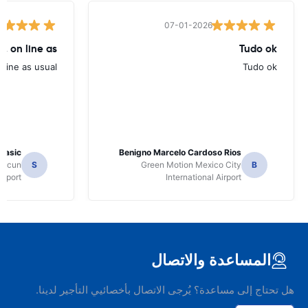
07-01-2026
, on line as
Tudo ok
line as usual.
Tudo ok
 Jasic
Benigno Marcelo Cardoso Rios
ancun
S
Green Motion Mexico City
B
irport
International Airport
المساعدة والاتصال
هل تحتاج إلى مساعدة؟ يُرجى الاتصال بأخصائيي التأجير لدينا.