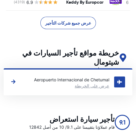
Keddy By Europcar
6.9
(4319)
عرض جميع شركات التأجير
خريطة مواقع تأجير السيارات في
شيتومال
اطلع على مواقع تأجير السيارات الرئيسية لدينا في شيتومال
Aeropuerto Internacional de Chetumal
عرض على الخريطة
تأجير سيارة استعراض
9.1
قام عملاؤنا بتقييمنا على 9.1/ 10 من أصل 12842