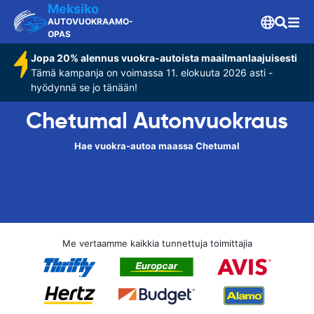
Meksiko
AUTOVUOKRAAMO-
OPAS
Jopa 20% alennus vuokra-autoista maailmanlaajuisesti
Tämä kampanja on voimassa 11. elokuuta 2026 asti -
hyödynnä se jo tänään!
Chetumal Autonvuokraus
Hae vuokra-autoa maassa Chetumal
Me vertaamme kaikkia tunnettuja toimittajia