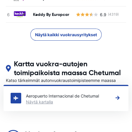
Keddy By Europcar
6.9
(4319)
Näytä kaikki vuokrausyritykset
Kartta vuokra-autojen
toimipaikoista maassa Chetumal
Katso tärkeimmät autonvuokraustoimipisteemme maassa
Chetumal
Aeropuerto Internacional de Chetumal
Näytä kartalla