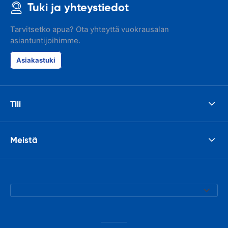
Tuki ja yhteystiedot
Tarvitsetko apua? Ota yhteyttä vuokrausalan
asiantuntijoihimme.
Asiakastuki
Tili
Meistä