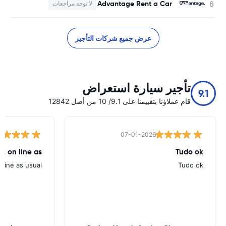
Advantage Rent a Car
لا توجد مراجعات
عرض جميع شركات التأجير
تأجير سيارة استعراض
9.1
قام عملاؤنا بتقييمنا على 9.1/ 10 من أصل 12842
07-01-2026
, on line as
Tudo ok
line as usual.
Tudo ok