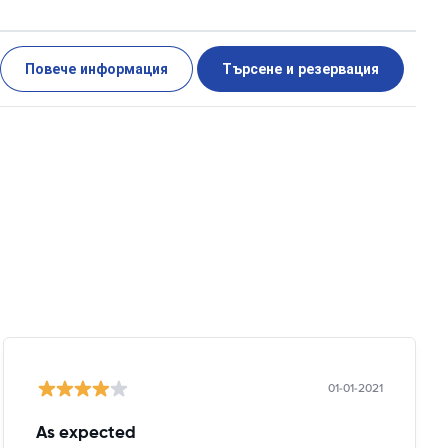
Повече информация
Търсене и резервация
01-01-2021
As expected