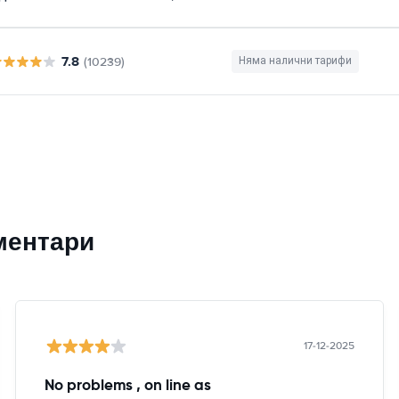
7.8
(10239)
Няма налични тарифи
ментари
17-12-2025
No problems , on line as