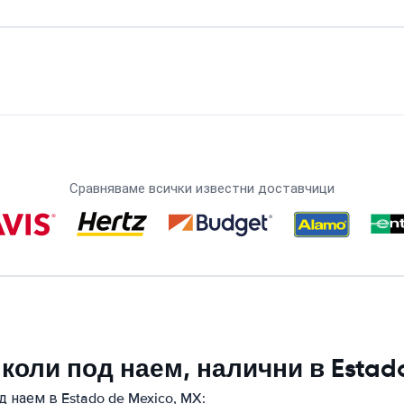
Сравняваме всички известни доставчици
коли под наем, налични в Estado
 наем в Estado de Mexico, MX: