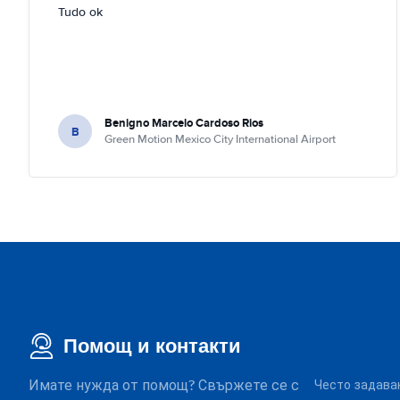
Tudo ok
Benigno Marcelo Cardoso Rios
B
Green Motion Mexico City International Airport
Помощ и контакти
Имате нужда от помощ? Свържете се с
Често задава