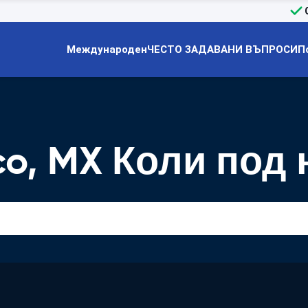
Международен
ЧЕСТО ЗАДАВАНИ ВЪПРОСИ
П
co, MX Коли под