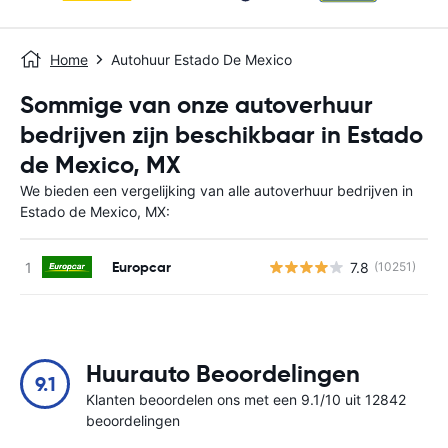
Home
Autohuur Estado De Mexico
Sommige van onze autoverhuur
bedrijven zijn beschikbaar in Estado
de Mexico, MX
We bieden een vergelijking van alle autoverhuur bedrijven in
Estado de Mexico, MX:
Europcar
7.8
(10251)
G
Huurauto Beoordelingen
9.1
Klanten beoordelen ons met een 9.1/10 uit 12842
beoordelingen