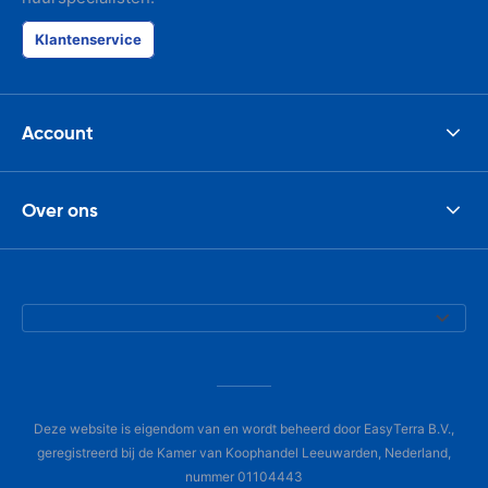
Klantenservice
Account
Over ons
Deze website is eigendom van en wordt beheerd door EasyTerra B.V.,
geregistreerd bij de Kamer van Koophandel Leeuwarden, Nederland,
nummer 01104443