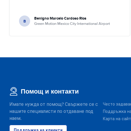
Benigno Marcelo Cardoso Rios
B
Green Motion Mexico City International Airport
Помощ и контакти
Имате нужда от помощ? Свържете се с
Често задава
нашите специалисти по отдаване под
Поддръжка на
наем.
Карта на сай
Поддръжка на клиенти