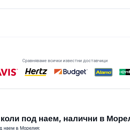
Сравняваме всички известни доставчици
 коли под наем, налични в Море
д наем в Морелия: