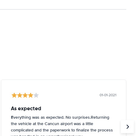
01-01-2021
As expected
Everything was as expected. No surprises.Returning
the vehicle at the Cancun airport was a little
complicated and the paperwork to finalize the process