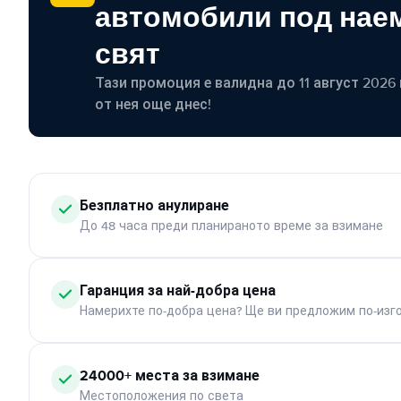
автомобили под наем
свят
Тази промоция е валидна до 11 август 2026 г
от нея още днес!
Безплатно анулиране
До 48 часа преди планираното време за взимане
Гаранция за най-добра цена
Намерихте по-добра цена? Ще ви предложим по-изг
24000+ места за взимане
Местоположения по света