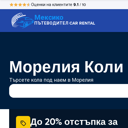
9.1
Оценки на клиентите
/ 10
Мексико
ПЪТЕВОДИТЕЛ CAR RENTAL
Морелия Коли 
Търсете кола под наем в Морелия
До 20% отстъпка за