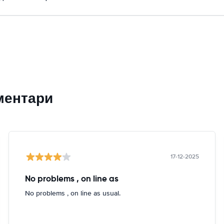
ментари
17-12-2025
No problems , on line as
No problems , on line as usual.