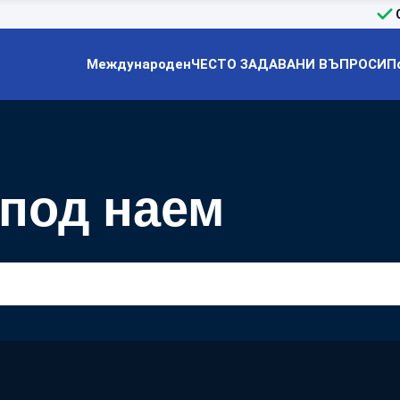
Международен
ЧЕСТО ЗАДАВАНИ ВЪПРОСИ
П
под наем