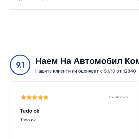
Наем На Автомобил Ко
9.1
Нашите клиенти ни оценяват с 9.1/10 от 12840
07-01-2026
Tudo ok
Tudo ok