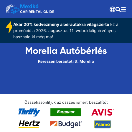
Mexikó
CAR RENTAL GUIDE
Akár 20% kedvezmény a bérautókra világszerte
Ez a
promóció a 2026. augusztus 11. weboldalig érvényes -
használd ki még ma!
Morelia Autóbérlés
Keressen bérautót itt: Morelia
Összehasonlítjuk az összes ismert beszállítót