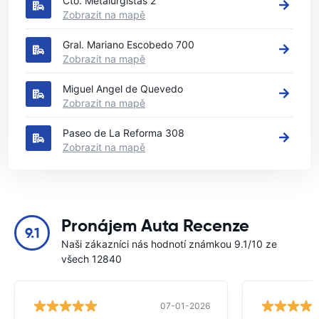
Cto. Metalurgistas 2
Zobrazit na mapě
Gral. Mariano Escobedo 700
Zobrazit na mapě
Miguel Angel de Quevedo
Zobrazit na mapě
Paseo de La Reforma 308
Zobrazit na mapě
Pronájem Auta Recenze
9.1
Naši zákazníci nás hodnotí známkou 9.1/10 ze
všech 12840
07-01-2026