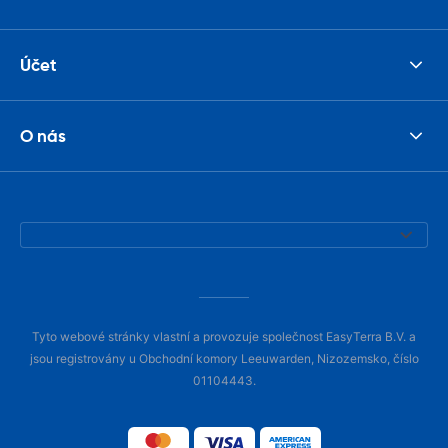
Účet
O nás
Tyto webové stránky vlastní a provozuje společnost EasyTerra B.V. a
jsou registrovány u Obchodní komory Leeuwarden, Nizozemsko, číslo
01104443.