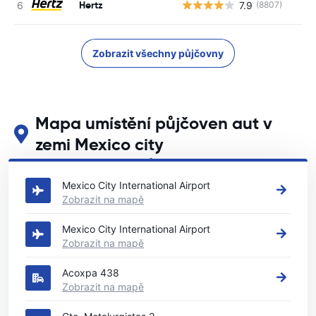
Hertz
7.9
(8807)
Zobrazit všechny půjčovny
Mapa umístění půjčoven aut v
zemi Mexico city
Podívejte se na naše hlavní půjčovny aut v zemi Mexico city
Mexico City International Airport
Zobrazit na mapě
Mexico City International Airport
Zobrazit na mapě
Acoxpa 438
Zobrazit na mapě