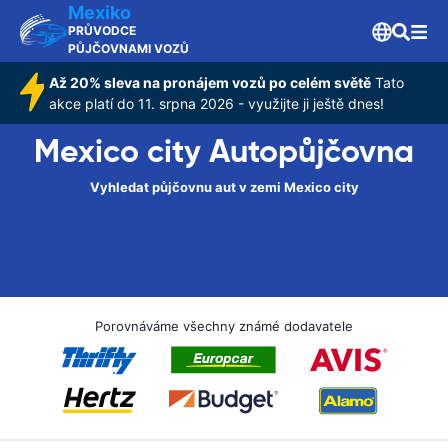
Mexiko
PRŮVODCE
PŮJČOVNAMI VOZŮ
Až 20% sleva na pronájem vozů po celém světě
Tato
akce platí do 11. srpna 2026 - využijte ji ještě dnes!
Mexico city Autopůjčovna
Vyhledat půjčovnu aut v zemi Mexico city
Porovnáváme všechny známé dodavatele