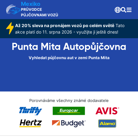
Mexiko
PRŮVODCE
PŮJČOVNAMI VOZŮ
Až 20% sleva na pronájem vozů po celém světě
Tato
akce platí do 11. srpna 2026 - využijte ji ještě dnes!
Punta Mita Autopůjčovna
Vyhledat půjčovnu aut v zemi Punta Mita
Porovnáváme všechny známé dodavatele