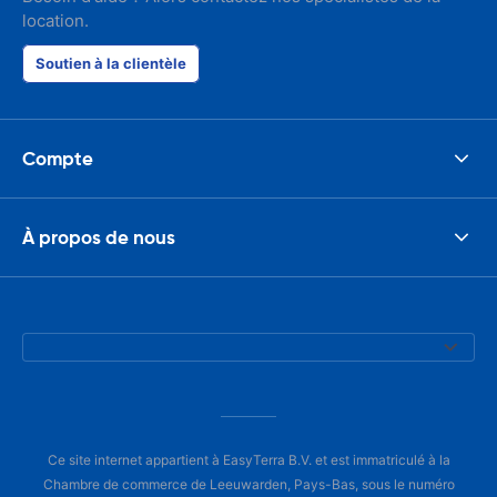
location.
Soutien à la clientèle
Compte
À propos de nous
Ce site internet appartient à EasyTerra B.V. et est immatriculé à la
Chambre de commerce de Leeuwarden, Pays-Bas, sous le numéro