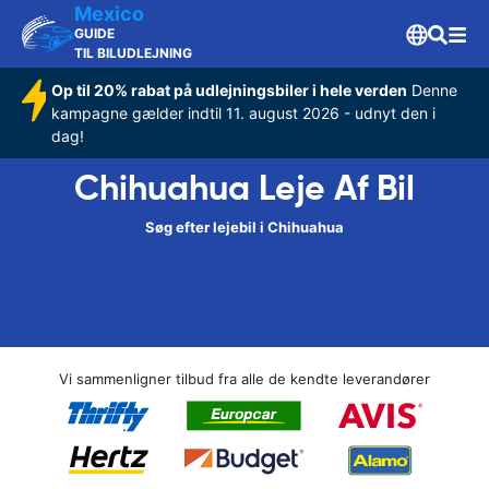
Mexico
GUIDE
TIL BILUDLEJNING
Op til 20% rabat på udlejningsbiler i hele verden
Denne
kampagne gælder indtil 11. august 2026 - udnyt den i
dag!
Chihuahua Leje Af Bil
Søg efter lejebil i Chihuahua
Vi sammenligner tilbud fra alle de kendte leverandører