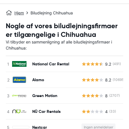
Hjem
Biludlejning Chihuahua
Nogle af vores biludlejningsfirmaer
er tilgængelige i Chihuahua
Vi tilbyder en sammenligning af alle biludlejningsfirmaer i
Chihuahua:
National Car Rental
9.2
(491)
Alamo
8.2
(10695)
Green Motion
8
(2707)
NÜ Car Rentals
4
(33)
Nextcar
Ingen anmeldelser