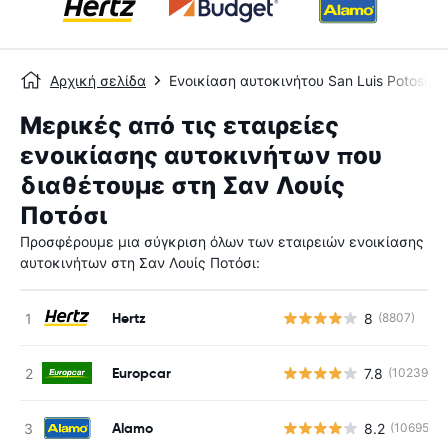
Αρχική σελίδα
Ενοικίαση αυτοκινήτου San Luis Potosi
Μερικές από τις εταιρείες
ενοικίασης αυτοκινήτων που
διαθέτουμε στη Σαν Λουίς
Ποτόσι
Προσφέρουμε μια σύγκριση όλων των εταιρειών ενοικίασης
αυτοκινήτων στη Σαν Λουίς Ποτόσι:
Hertz
8
(8807)
Europcar
7.8
(10239)
Alamo
8.2
(10695)