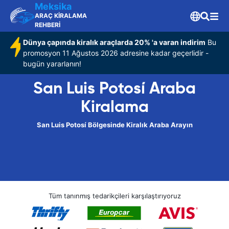
Meksika
ARAÇ KİRALAMA
REHBERİ
Dünya çapında kiralık araçlarda 20% 'a varan indirim
Bu
promosyon 11 Ağustos 2026 adresine kadar geçerlidir -
bugün yararlanın!
San Luis Potosí Araba
Kiralama
San Luis Potosí Bölgesinde Kiralık Araba Arayın
Tüm tanınmış tedarikçileri karşılaştırıyoruz