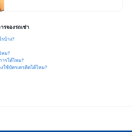
การจองรถเช่า
ไรบ้าง?
ำไหม?
งการได้ไหม?
งใช้บัตรเครดิตได้ไหม?