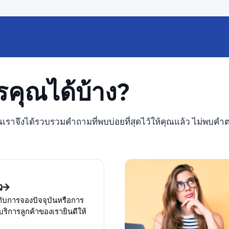
คุณได้บ้าง?
เราจึงได้รวบรวมคำถามที่พบบ่อยที่สุดไว้ให้คุณแล้ว ไม่พบค
ว
ับการจองปัจจุบันหรือการ
บริการลูกค้าของเรายินดีให้