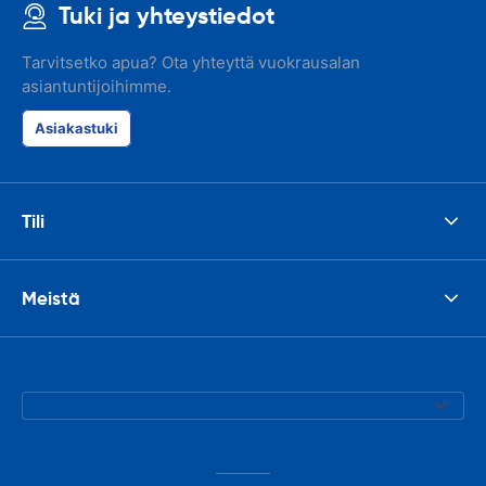
Tuki ja yhteystiedot
Tarvitsetko apua? Ota yhteyttä vuokrausalan
asiantuntijoihimme.
Asiakastuki
Tili
Meistä