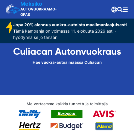
Meksiko
AUTOVUOKRAAMO-
OPAS
Jopa 20% alennus vuokra-autoista maailmanlaajuisesti
Tämä kampanja on voimassa 11. elokuuta 2026 asti -
hyödynnä se jo tänään!
Culiacan Autonvuokraus
Hae vuokra-autoa maassa Culiacan
Me vertaamme kaikkia tunnettuja toimittajia