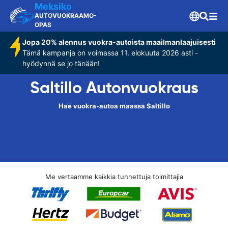
Meksiko
AUTOVUOKRAAMO-
OPAS
Jopa 20% alennus vuokra-autoista maailmanlaajuisesti
Tämä kampanja on voimassa 11. elokuuta 2026 asti -
hyödynnä se jo tänään!
Saltillo Autonvuokraus
Hae vuokra-autoa maassa Saltillo
Me vertaamme kaikkia tunnettuja toimittajia