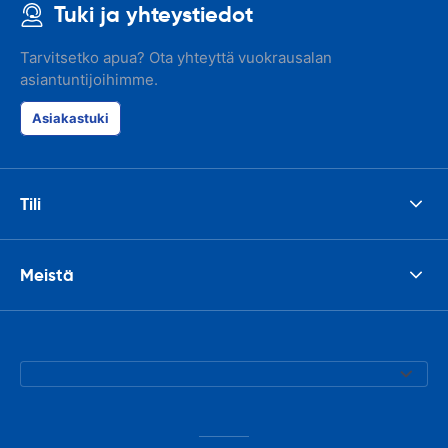
Tuki ja yhteystiedot
Tarvitsetko apua? Ota yhteyttä vuokrausalan
asiantuntijoihimme.
Asiakastuki
Tili
Meistä