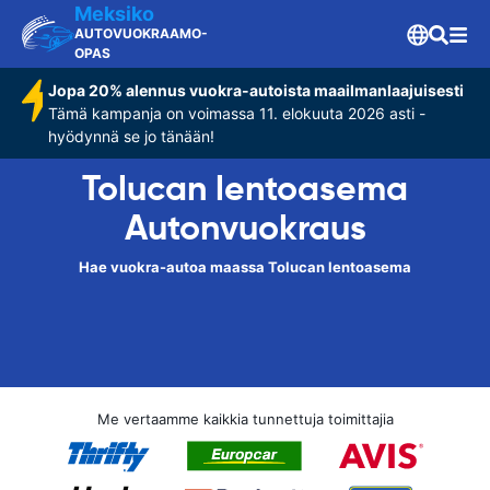
Meksiko
AUTOVUOKRAAMO-
OPAS
Jopa 20% alennus vuokra-autoista maailmanlaajuisesti
Tämä kampanja on voimassa 11. elokuuta 2026 asti -
hyödynnä se jo tänään!
Tolucan lentoasema
Autonvuokraus
Hae vuokra-autoa maassa Tolucan lentoasema
Me vertaamme kaikkia tunnettuja toimittajia