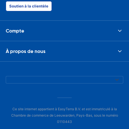
Soutien à la clientèle
Compte
À propos de nous
Ce site internet appartient à EasyTerra B.V. et est immatriculé à la
Chambre de commerce de Leeuwarden, Pays-Bas, sous le numéro
0110443