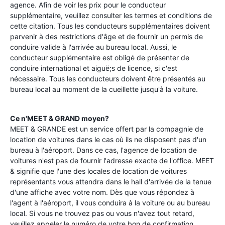
agence. Afin de voir les prix pour le conducteur
supplémentaire, veuillez consulter les termes et conditions de
cette citation. Tous les conducteurs supplémentaires doivent
parvenir à des restrictions d'âge et de fournir un permis de
conduire valide à l'arrivée au bureau local. Aussi, le
conducteur supplémentaire est obligé de présenter de
conduire international et aiguë;s de licence, si c'est
nécessaire. Tous les conducteurs doivent être présentés au
bureau local au moment de la cueillette jusqu'à la voiture.
Ce n'MEET & GRAND moyen?
MEET & GRANDE est un service offert par la compagnie de
location de voitures dans le cas où ils ne disposent pas d'un
bureau à l'aéroport. Dans ce cas, l'agence de location de
voitures n'est pas de fournir l'adresse exacte de l'office. MEET
& signifie que l'une des locales de location de voitures
représentants vous attendra dans le hall d'arrivée de la tenue
d'une affiche avec votre nom. Dès que vous répondez à
l'agent à l'aéroport, il vous conduira à la voiture ou au bureau
local. Si vous ne trouvez pas ou vous n'avez tout retard,
veuillez appeler le numéro de votre bon de confirmation.