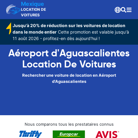
Mexique
LOCATION DE
VOITURES
Jusqu'à 20% de réduction sur les voitures de location
dans le monde entier
Cette promotion est valable jusqu'à
11 août 2026 - profitez-en dès aujourd'hui !
Aéroport d'Aguascalientes
Location De Voitures
Rechercher une voiture de location en Aéroport
d'Aguascalientes
Nous comparons tous les prestataires connus