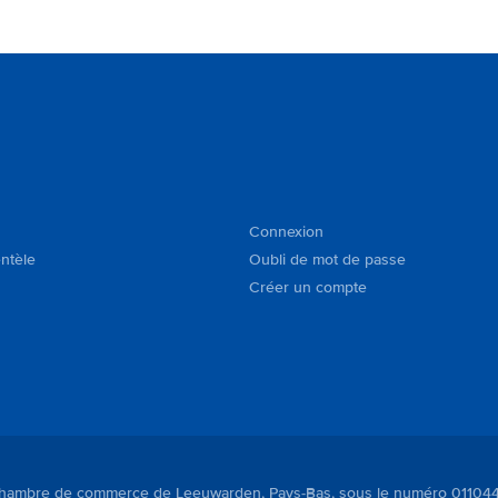
Connexion
entèle
Oubli de mot de passe
Créer un compte
à la Chambre de commerce de Leeuwarden, Pays-Bas, sous le numéro 01104