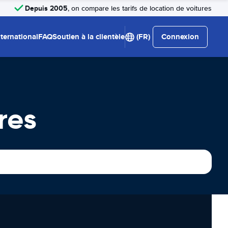
Depuis 2005
, on compare les tarifs de location de voitures
nternational
FAQ
Soutien à la clientèle
(FR)
Connexion
res