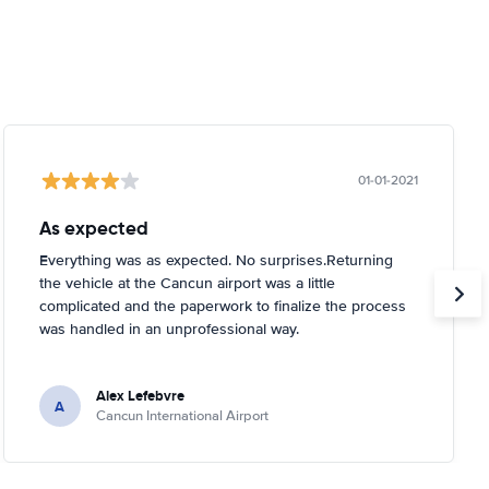
01-01-2021
As expected
Everything was as expected. No surprises.Returning
the vehicle at the Cancun airport was a little
complicated and the paperwork to finalize the process
was handled in an unprofessional way.
Alex Lefebvre
A
Cancun International Airport