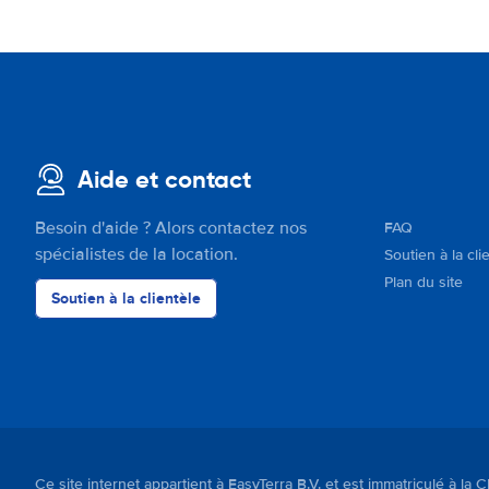
Aide et contact
Besoin d'aide ? Alors contactez nos
FAQ
spécialistes de la location.
Soutien à la cli
Plan du site
Soutien à la clientèle
Ce site internet appartient à EasyTerra B.V. et est immatriculé 