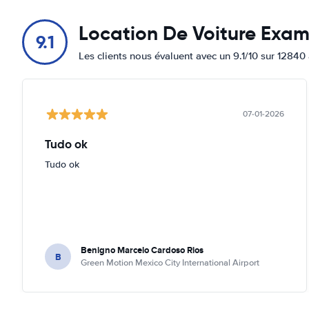
Location De Voiture Exa
9.1
Les clients nous évaluent avec un 9.1/10 sur 12840 
07-01-2026
Tudo ok
Tudo ok
Benigno Marcelo Cardoso Rios
B
Green Motion Mexico City International Airport