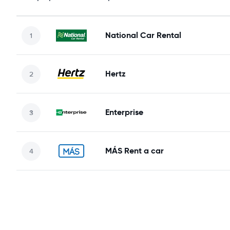
National Car Rental
Hertz
Enterprise
MÁS Rent a car