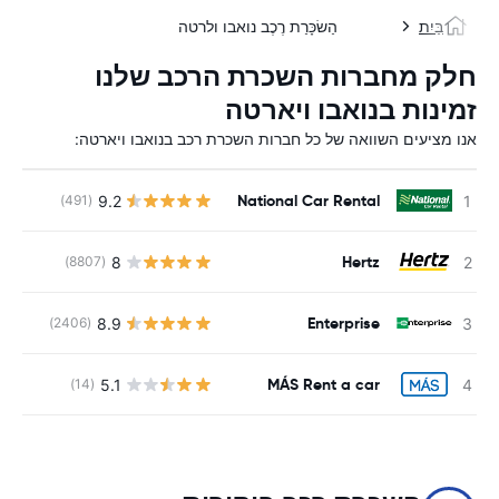
בַּיִת
הַשׂכָּרַת רֶכֶב נואבו ולרטה
חלק מחברות השכרת הרכב שלנו
זמינות בנואבו ויארטה
אנו מציעים השוואה של כל חברות השכרת רכב בנואבו ויארטה:
National Car Rental
9.2
(491)
Hertz
8
(8807)
Enterprise
8.9
(2406)
MÁS Rent a car
5.1
(14)