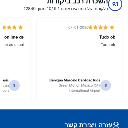
השכרת רכב ביקורות
9.1
הלקוחות שלנו מדרגים אותנו 9.1 /10 מתוך 12840
07-01-2026
, on line as
Tudo ok
line as usual.
Tudo ok
 Jasic
Benigno Marcelo Cardoso Rios
ancun
S
Green Motion Mexico City
B
irport
International Airport
עזרה ויצירת קשר