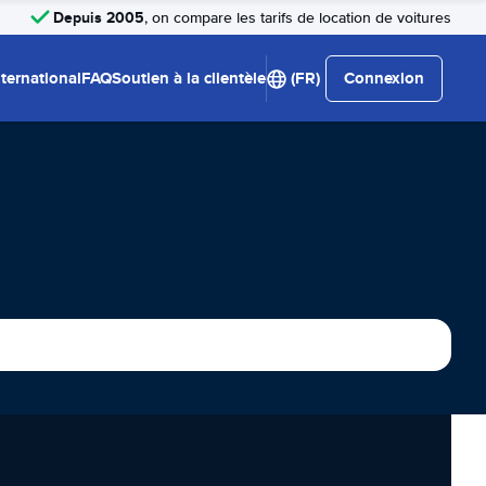
Depuis 2005
, on compare les tarifs de location de voitures
nternational
FAQ
Soutien à la clientèle
(FR)
Connexion