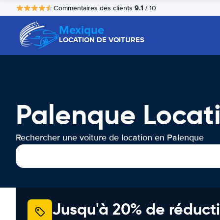
9.1
Commentaires des clients
/ 10
Mexique
LOCATION DE VOITURES
Palenque Locati
Rechercher une voiture de location en Palenque
Jusqu'à 20% de réducti