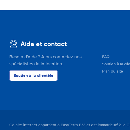
Aide et contact
Besoin d'aide ? Alors contactez nos
FAQ
spécialistes de la location.
Soutien à la cli
Plan du site
Soutien à la clientèle
Ce site internet appartient à EasyTerra B.V. et est immatriculé 