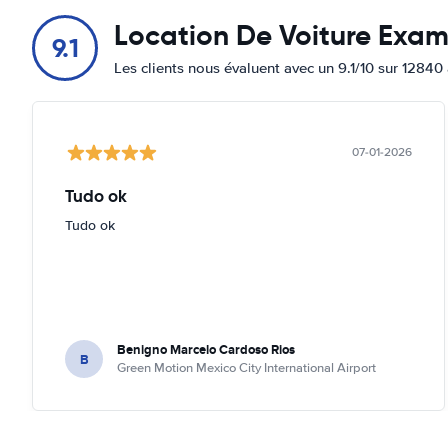
Location De Voiture Exa
9.1
Les clients nous évaluent avec un 9.1/10 sur 12840 
07-01-2026
Tudo ok
Tudo ok
Benigno Marcelo Cardoso Rios
B
Green Motion Mexico City International Airport