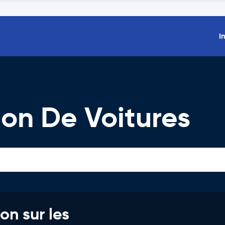
I
on De Voitures
on sur les