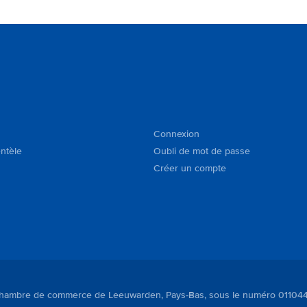
Connexion
entèle
Oubli de mot de passe
Créer un compte
à la Chambre de commerce de Leeuwarden, Pays-Bas, sous le numéro 01104