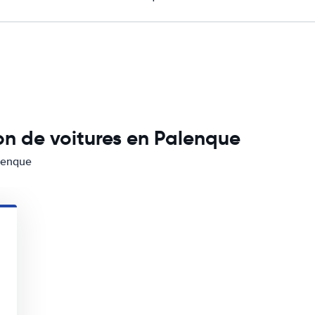
on de voitures en Palenque
alenque