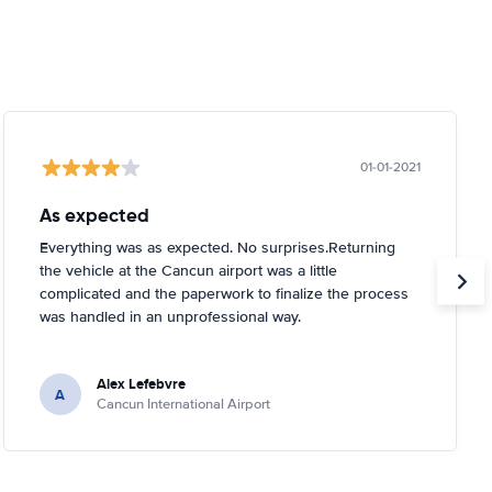
01-01-2021
As expected
Everything was as expected. No surprises.Returning
the vehicle at the Cancun airport was a little
complicated and the paperwork to finalize the process
was handled in an unprofessional way.
Alex Lefebvre
A
Cancun International Airport